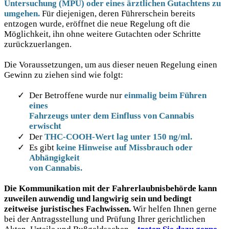
Untersuchung (MPU) oder eines ärztlichen Gutachtens zu
umgehen.
Für diejenigen, deren Führerschein bereits
entzogen wurde, eröffnet die neue Regelung oft die
Möglichkeit, ihn ohne weitere Gutachten oder Schritte
zurückzuerlangen.
Die Voraussetzungen, um aus dieser neuen Regelung einen
Gewinn zu ziehen sind wie folgt:
Der Betroffene wurde nur
einmalig beim Führen
eines
Fahrzeugs unter dem Einfluss von Cannabis
erwischt
Der
THC-COOH-Wert lag unter 150 ng/ml.
Es gibt
keine Hinweise auf Missbrauch oder
Abhängigkeit
von Cannabis.
Die Kommunikation mit der Fahrerlaubnisbehörde kann
zuweilen auwendig und langwirig sein und bedingt
zeitweise juristisches Fachwissen.
Wir helfen Ihnen gerne
bei der Antragsstellung und Prüfung Ihrer gerichtlichen