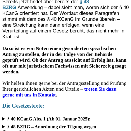
Bereits jetzt findet aber bereits der
§ 48
BZRG
Anwendung – dabei sieht man, woran sich der § 40
KCanG orientiert hat. Der Wortlaut dieses Paragrafen
stimmt mit dem des § 40 KCanG im Grunde überein –
eine Streichung kann dann erfolgen, wenn eine
Verurteilung auf einem Gesetz beruht, das nicht mehr in
Kraft ist.
Dazu ist es von Nöten einen gesonderten spezifischen
Antrag zu stellen, der in der Folge von der Behörde
geprüft wird. Ob der Antrag aussicht auf Erfolg hat, kann
oft nur mit juristischem Fachwissen mit Sicherzeit gesagt
werden.
Wir helfen Ihnen gerne bei der Antragsstellung und Prüfung
Ihrer gerichtlichen Akten und Urteile –
treten Sie dazu
gerne mit uns in Kontakt
.
Die Gesetzestexte:
§ 40 KCanG Abs. 1 (Ab 01. Januar 2025):
§ 48 BZRG – Anordnung der Tilgung wegen