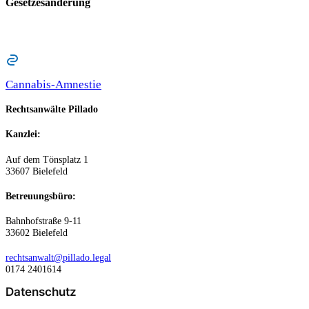
Gesetzesänderung
Cannabis-Amnestie
Rechtsanwälte Pillado
Kanzlei:
Auf dem Tönsplatz 1
33607 Bielefeld
Betreuungsbüro:
Bahnhofstraße 9-11
33602 Bielefeld
rechtsanwalt@pillado.legal
0174 2401614
Datenschutz